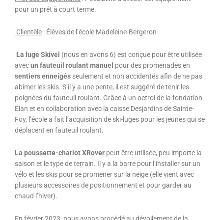
pour un prêt à court terme.
Clientèle
: Élèves de l’école Madeleine-Bergeron
La luge Skivel
(nous en avons 6) est conçue pour être utilisée
avec
un fauteuil roulant manuel
pour des promenades en
sentiers enneigés
seulement et non accidentés afin de ne pas
abîmer les skis. S’il y a une pente, il est suggéré de tenir les
poignées du fauteuil roulant.
Grâce à un octroi de la fondation
Élan et en collaboration avec la caisse Desjardins de Sainte-
Foy, l’école a fait l’acquisition de ski-luges pour les jeunes qui se
déplacent en fauteuil roulant.
La poussette-chariot XRover
peut être utilisée, peu importe la
saison et le type de terrain. Il y a la barre pour l’installer sur un
vélo et les skis pour se promener sur la neige (elle vient avec
plusieurs accessoires de positionnement et pour garder au
chaud l’hiver).
En février 2023, nous avons procédé au dévoilement de la