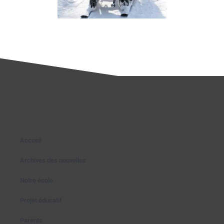
Accueil
Archives des nouvelles
Notre école
Projet éducatif
Parents