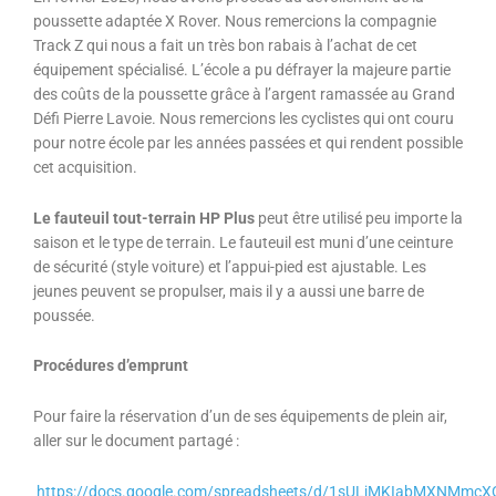
poussette adaptée X Rover. Nous remercions la compagnie
Track Z qui nous a fait un très bon rabais à l’achat de cet
équipement spécialisé. L’école a pu défrayer la majeure partie
des coûts de la poussette grâce à l’argent ramassée au Grand
Défi Pierre Lavoie. Nous remercions les cyclistes qui ont couru
pour notre école par les années passées et qui rendent possible
cet acquisition.
Le fauteuil tout-terrain HP Plus
peut être utilisé peu importe la
saison et le type de terrain. Le fauteuil est muni d’une ceinture
de sécurité (style voiture) et l’appui-pied est ajustable. Les
jeunes peuvent se propulser, mais il y a aussi une barre de
poussée.
Procédures d’emprunt
Pour faire la réservation d’un de ses équipements de plein air,
aller sur le document partagé :
https://docs.google.com/spreadsheets/d/1sULjMKIabMXNMmcX