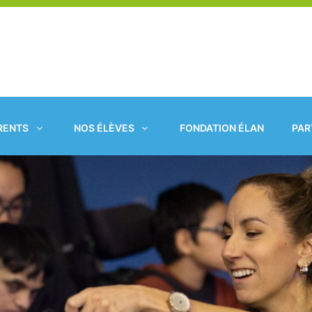
RENTS
NOS ÉLÈVES
FONDATION ÉLAN
PAR