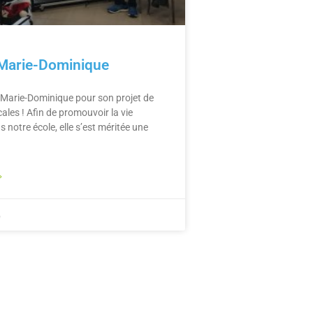
 Marie-Dominique
à Marie-Dominique pour son projet de
les ! Afin de promouvoir la vie
s notre école, elle s’est méritée une
»
4