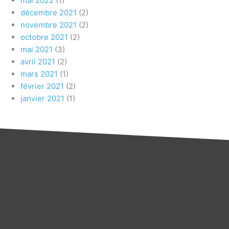
mai 2022
(1)
décembre 2021
(2)
novembre 2021
(2)
octobre 2021
(2)
mai 2021
(3)
avril 2021
(2)
mars 2021
(1)
février 2021
(2)
janvier 2021
(1)