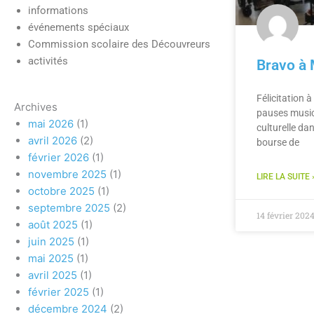
informations
événements spéciaux
Commission scolaire des Découvreurs
activités
Bravo à
Félicitation 
Archives
pauses musica
mai 2026
(1)
culturelle dan
avril 2026
(2)
bourse de
février 2026
(1)
novembre 2025
(1)
LIRE LA SUITE 
octobre 2025
(1)
septembre 2025
(2)
14 février 202
août 2025
(1)
juin 2025
(1)
mai 2025
(1)
avril 2025
(1)
février 2025
(1)
décembre 2024
(2)