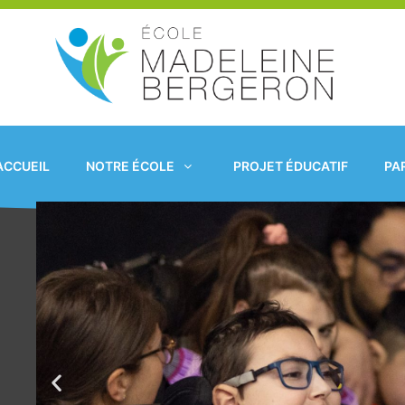
Aller
au
contenu
ACCUEIL
NOTRE ÉCOLE
PROJET ÉDUCATIF
PA