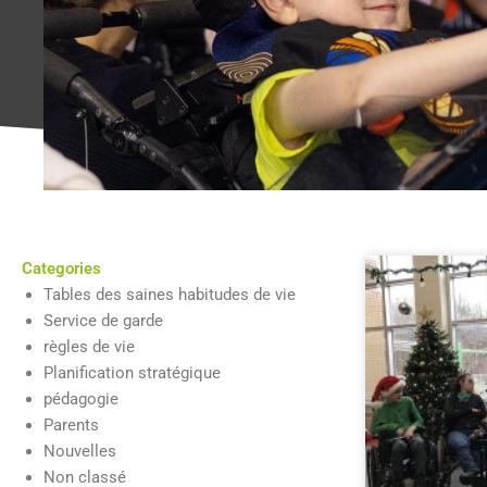
Categories
Tables des saines habitudes de vie
Service de garde
règles de vie
Planification stratégique
pédagogie
Parents
Nouvelles
Non classé